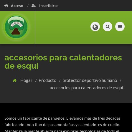
Acceso
Inscribirse
Toggle navig
accesorios para calentadores
de esquí
Hogar
Producto
protector deportivo humano
accesorios para calentadores de esquí
Somos un fabricante de pañuelos. Llevamos más de tres décadas
fabricando todo tipo de pasamontañas y calentadores de cuello.
Mantenga la mente abierta para explorar tecnologías de todo el