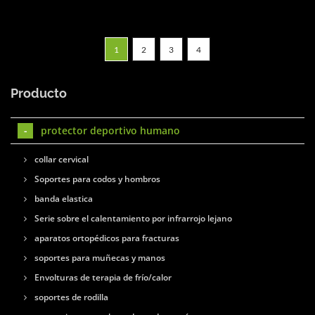
1
2
3
4
Producto
protector deportivo humano
collar cervical
Soportes para codos y hombros
banda elastica
Serie sobre el calentamiento por infrarrojo lejano
aparatos ortopédicos para fracturas
soportes para muñecas y manos
Envolturas de terapia de frío/calor
soportes de rodilla