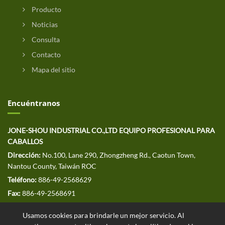
Producto
Noticias
Consulta
Contacto
Mapa del sitio
Encuéntranos
JONE-SHOU INDUSTRIAL CO.,LTD EQUIPO PROFESIONAL PARA
CABALLOS
Dirección:
No.100, Lane 290, Zhongzheng Rd., Caotun Town,
Nantou County, Taiwán ROC
Teléfono:
886-49-2568629
Fax:
886-49-2568691
CORREO ELECTRÓNICO:
jssales@jone-shou.com
Usamos cookies para brindarle un mejor servicio. Al