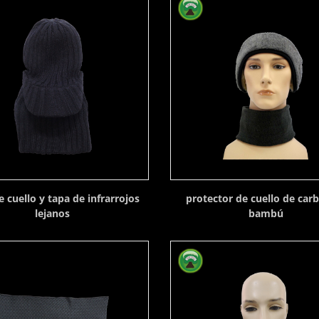
 cuello y tapa de infrarrojos
protector de cuello de car
lejanos
bambú