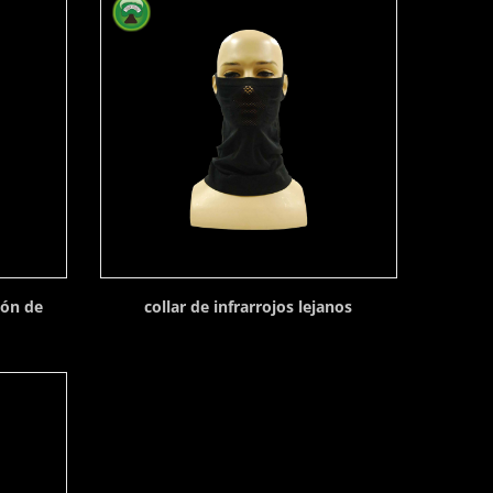
bón de
collar de infrarrojos lejanos