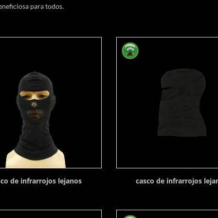
eneficiosa para todos.
co de infrarrojos lejanos
casco de infrarrojos lej