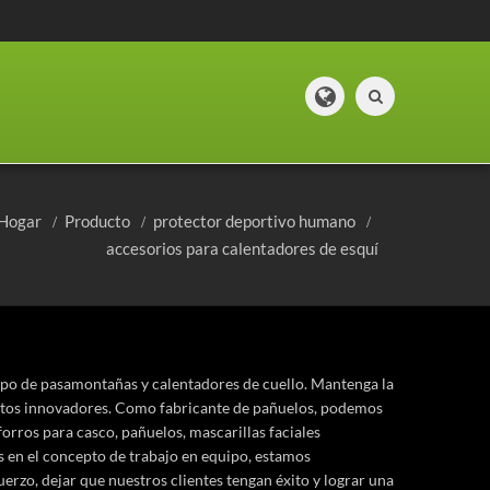
Hogar
Producto
protector deportivo humano
accesorios para calentadores de esquí
ipo de pasamontañas y calentadores de cuello. Mantenga la
uctos innovadores. Como fabricante de pañuelos, podemos
orros para casco, pañuelos, mascarillas faciales
s en el concepto de trabajo en equipo, estamos
rzo, dejar que nuestros clientes tengan éxito y lograr una