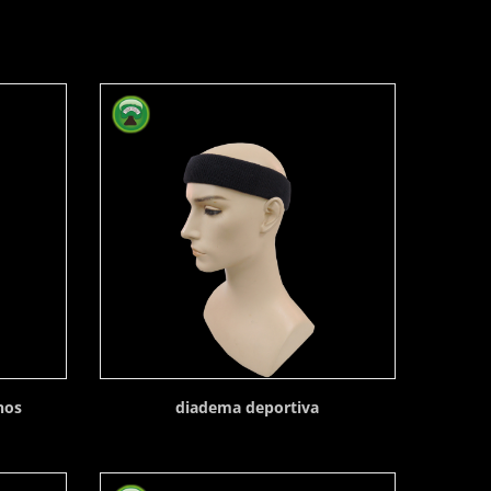
anos
diadema deportiva