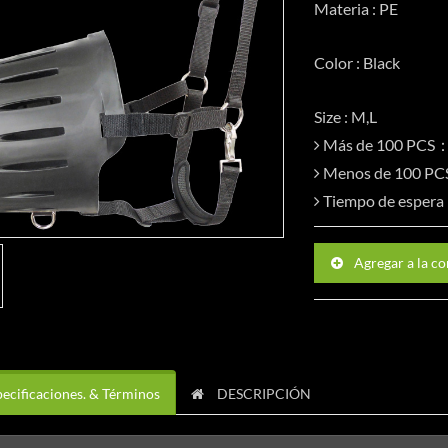
Materia : PE
Color : Black
Size : M,L
Más de 100 PCS
Menos de 100 P
Tiempo de esper
Agregar a la co
ecificaciones. & Términos
DESCRIPCIÓN