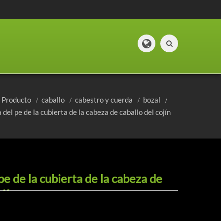
Producto
caballo
cabestro y cuerda
bozal
del pe de la cubierta de la cabeza de caballo del cojín
e de la cubierta de la cabeza de
ojín