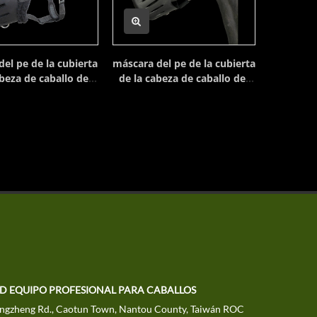
el pe de la cubierta
máscara del pe de la cubierta
beza de caballo del
de la cabeza de caballo del
cojín
cojín
TD EQUIPO PROFESIONAL PARA CABALLOS
ngzheng Rd., Caotun Town, Nantou County, Taiwán ROC