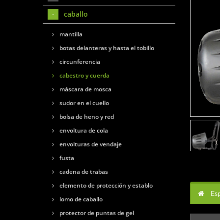
caballo
mantilla
botas delanteras y hasta el tobillo
circunferencia
cabestro y cuerda
máscara de mosca
sudor en el cuello
bolsa de heno y red
envoltura de cola
envolturas de vendaje
fusta
cadena de trabas
elemento de protección y establo
Esp
lomo de caballo
protector de puntas de gel