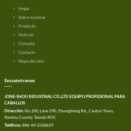
Hogar
Sobre nosotras
Producto
Noticias
Consulta
Contacto
Mapa del sitio
Encuéntranos
JONE-SHOU INDUSTRIAL CO.,LTD EQUIPO PROFESIONAL PARA
CABALLOS
Dirección:
No.100, Lane 290, Zhongzheng Rd., Caotun Town,
Nantou County, Taiwán ROC
Teléfono:
886-49-2568629