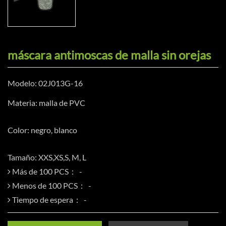
máscara antimoscas de malla sin orejas
Modelo: 02J013G-16
Materia: malla de PVC
Color: negro, blanco
Tamaño: XXS,XS,S, M, L
Más de 100 PCS：
Menos de 100 PCS：
Tiempo de espera：