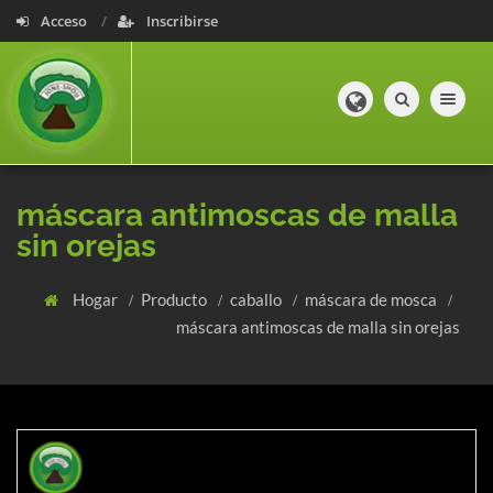
Acceso
Inscribirse
Toggle navig
máscara antimoscas de malla
sin orejas
Hogar
Producto
caballo
máscara de mosca
máscara antimoscas de malla sin orejas