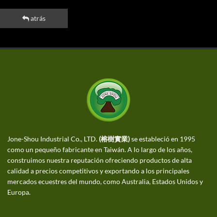
atrás
Jone-Shou Industrial Co., LTD.
(榕樹實業)
se estableció en 1995
como un pequeño fabricante en Taiwán. A lo largo de los años,
construimos nuestra reputación ofreciendo productos de alta
calidad a precios competitivos y exportando a los principales
mercados ecuestres del mundo, como Australia, Estados Unidos y
Europa.