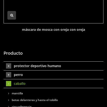
máscara de mosca con oreja con oreja
Producto
protector deportivo humano
perro
caballo
mantilla
botas delanteras y hasta el tobillo
circunferencia