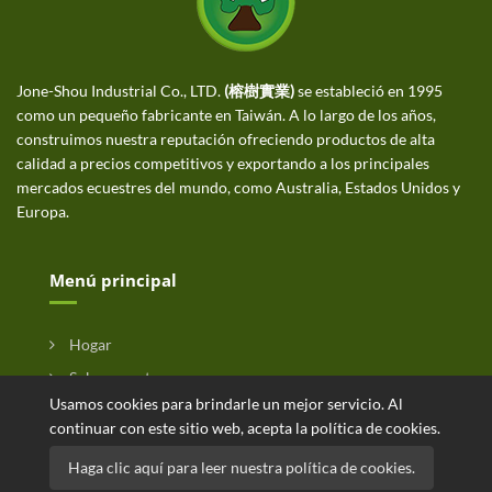
Jone-Shou Industrial Co., LTD.
(榕樹實業)
se estableció en 1995
como un pequeño fabricante en Taiwán. A lo largo de los años,
construimos nuestra reputación ofreciendo productos de alta
calidad a precios competitivos y exportando a los principales
mercados ecuestres del mundo, como Australia, Estados Unidos y
Europa.
Menú principal
Hogar
Sobre nosotras
Usamos cookies para brindarle un mejor servicio. Al
Producto
continuar con este sitio web, acepta la política de cookies.
Noticias
Haga clic aquí para leer nuestra política de cookies.
Consulta