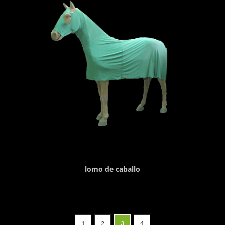
lomo de caballo
1
2
3
4