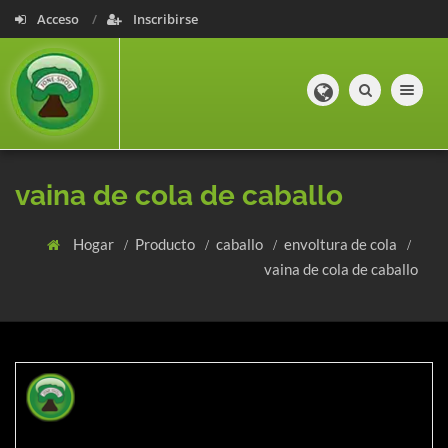
Acceso
Inscribirse
Toggle navig
vaina de cola de caballo
Hogar
Producto
caballo
envoltura de cola
vaina de cola de caballo