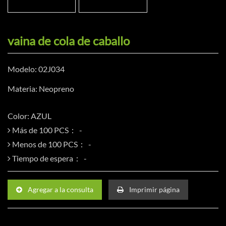
vaina de cola de caballo
Modelo: 02J034
Materia: Neopreno
Color: AZUL
Más de 100 PCS：
Menos de 100 PCS：
Tiempo de espera：
Agregar a la consulta
Imprimir página