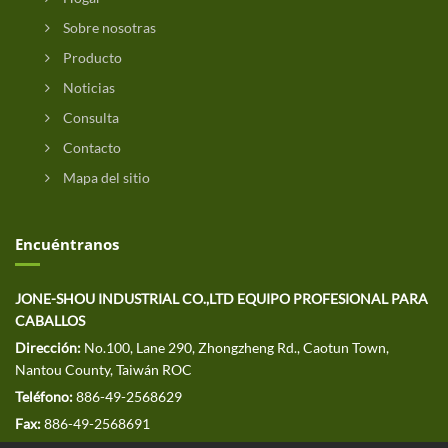
Sobre nosotras
Producto
Noticias
Consulta
Contacto
Mapa del sitio
Encuéntranos
JONE-SHOU INDUSTRIAL CO.,LTD EQUIPO PROFESIONAL PARA
CABALLOS
Dirección:
No.100, Lane 290, Zhongzheng Rd., Caotun Town,
Nantou County, Taiwán ROC
Teléfono:
886-49-2568629
Fax:
886-49-2568691