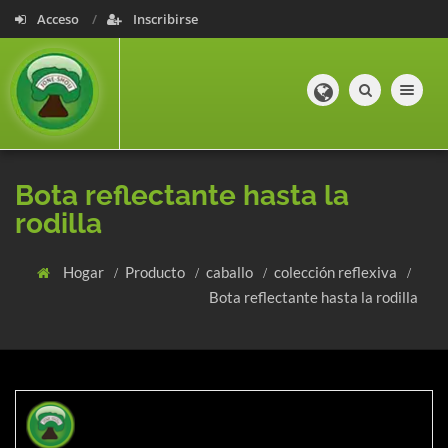
Acceso
Inscribirse
Toggle navig
Bota reflectante hasta la
rodilla
Hogar
Producto
caballo
colección reflexiva
Bota reflectante hasta la rodilla