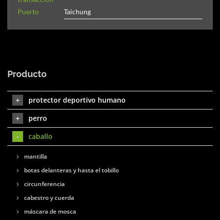
Puerto
Taichung
Producto
protector deportivo humano
perro
caballo
mantilla
botas delanteras y hasta el tobillo
circunferencia
cabestro y cuerda
máscara de mosca