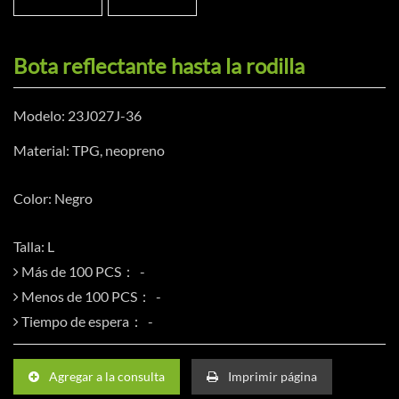
Bota reflectante hasta la rodilla
Modelo: 23J027J-36
Material: TPG, neopreno
Color: Negro
Talla: L
Más de 100 PCS：
Menos de 100 PCS：
Tiempo de espera：
Agregar a la consulta
Imprimir página