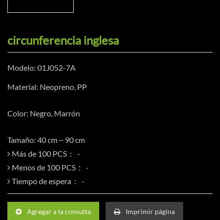
circunferencia inglesa
Modelo: 01J052-7A
Material: Neopreno, PP
Color: Negro, Marrón
Tamaño: 40 cm ~ 90 cm
Más de 100 PCS：
Menos de 100 PCS：
Tiempo de espera：
Agregar a la consulta
Imprimir página