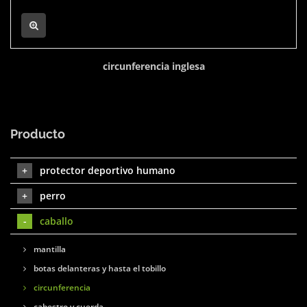
circunferencia inglesa
Producto
protector deportivo humano
perro
caballo
mantilla
botas delanteras y hasta el tobillo
circunferencia
cabestro y cuerda