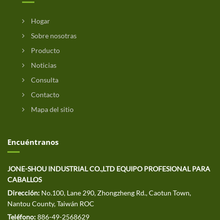
Hogar
Sobre nosotras
Producto
Noticias
Consulta
Contacto
Mapa del sitio
Encuéntranos
JONE-SHOU INDUSTRIAL CO.,LTD EQUIPO PROFESIONAL PARA
CABALLOS
Dirección:
No.100, Lane 290, Zhongzheng Rd., Caotun Town,
Nantou County, Taiwán ROC
Teléfono:
886-49-2568629