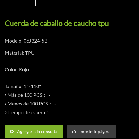
Cuerda de caballo de caucho tpu
Modelo: 06J324-5B
Material: TPU
Color: Rojo
Tamaño: 1"x110"
Más de 100 PCS：
Menos de 100 PCS：
Tiempo de espera：
Agregar a la consulta
Imprimir página