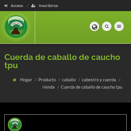
Acceso
Inscribirse
Toggle navig
Cuerda de caballo de caucho
tpu
Hogar
Producto
caballo
cabestro y cuerda
rienda
Cuerda de caballo de caucho tpu