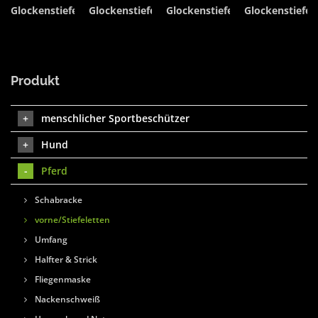
Glockenstiefel
Glockenstiefel
Glockenstiefel
Glockenstiefel
Produkt
menschlicher Sportbeschützer
Hund
Pferd
Schabracke
vorne/Stiefeletten
Umfang
Halfter & Strick
Fliegenmaske
Nackenschweiß