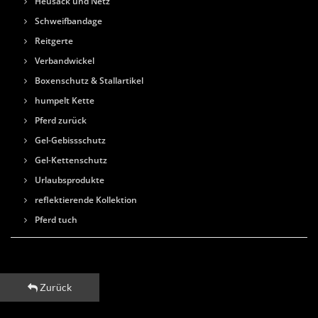
Heusack und Netz
Schweifbandage
Reitgerte
Verbandwickel
Boxenschutz & Stallartikel
humpelt Kette
Pferd zurück
Gel-Gebissschutz
Gel-Kettenschutz
Urlaubsprodukte
reflektierende Kollektion
Pferd tuch
Zurück