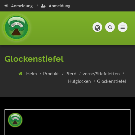
Anmeldung
Anmeldung
Toggle navig
Glockenstiefel
Heim
Produkt
Pferd
vorne/Stiefeletten
Hufglocken
Glockenstiefel