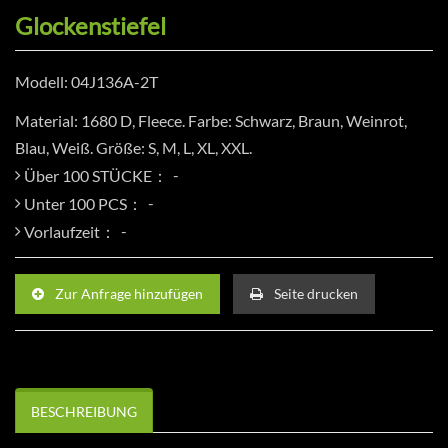
Glockenstiefel
Modell: 04J136A-2T
Material: 1680 D, Fleece. Farbe: Schwarz, Braun, Weinrot,
Blau, Weiß. Größe: S, M, L, XL, XXL.
Über 100 STÜCKE：
Unter 100 PCS：
Vorlaufzeit：
Zur Anfrage hinzufügen
Seite drucken
BESCHREIBUNG