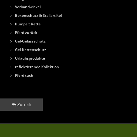
Verbandwickel
Boxenschutz & Stallartikel
humpelt Kette
Pferd zurück
Gel-Gebissschutz
Gel-Kettenschutz
Urlaubsprodukte
reflektierende Kollektion
Pferd tuch
Zurück