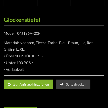
Glockenstiefel
Modell: 04J136A-20F
Material: Neopren, Fleece. Farbe: Blau, Braun, Lila, Rot.
Größe: L, XL.
Über 100 STÜCKE：
Unter 100 PCS：
Vorlaufzeit：
Zur Anfrage hinzufügen
Seite drucken