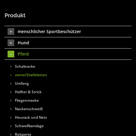
Produkt
menschlicher Sportbeschützer
Hund
Pferd
Schabracke
vorne/Stiefeletten
Umfang
Halfter & Strick
Fliegenmaske
Nackenschweiß
Heusack und Netz
Schweifbandage
Reitgerte