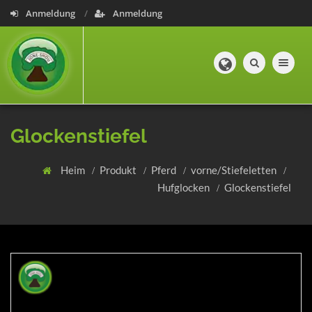
Anmeldung
Anmeldung
Toggle navig
Glockenstiefel
Heim
Produkt
Pferd
vorne/Stiefeletten
Hufglocken
Glockenstiefel