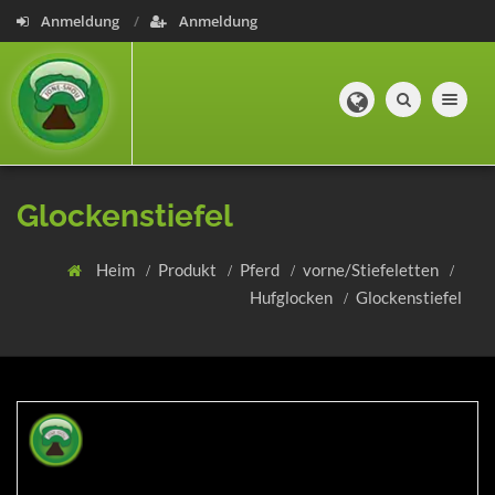
Anmeldung
Anmeldung
Toggle navig
Glockenstiefel
Heim
Produkt
Pferd
vorne/Stiefeletten
Hufglocken
Glockenstiefel