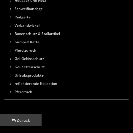
Heusack und Netz
Schweifbandage
Reitgerte
Verbandwickel
Boxenschutz & Stallartikel
humpelt Kette
Pferd zurück
Gel-Gebissschutz
Gel-Kettenschutz
Urlaubsprodukte
reflektierende Kollektion
Pferd tuch
Zurück