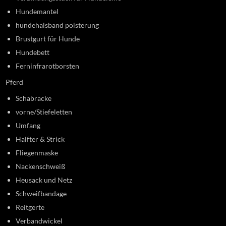
Hundemantel
hundehalsband polsterung
Brustgurt für Hunde
Hundebett
Ferninfrarotborsten
Pferd
Schabracke
vorne/Stiefeletten
Umfang
Halfter & Strick
Fliegenmaske
Nackenschweiß
Heusack und Netz
Schweifbandage
Reitgerte
Verbandwickel