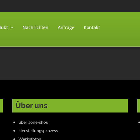
dukt
Nachrichten
Anfrage
Kontakt
Über uns
über Jone-shou
Herstellungsprozess
Werksfotos