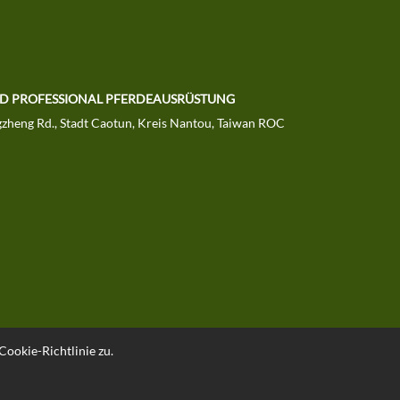
LTD PROFESSIONAL PFERDEAUSRÜSTUNG
zheng Rd., Stadt Caotun, Kreis Nantou, Taiwan ROC
Cookie-Richtlinie zu.