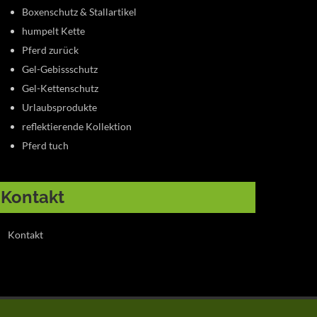
Boxenschutz & Stallartikel
humpelt Kette
Pferd zurück
Gel-Gebissschutz
Gel-Kettenschutz
Urlaubsprodukte
reflektierende Kollektion
Pferd tuch
Kontakt
Kontakt