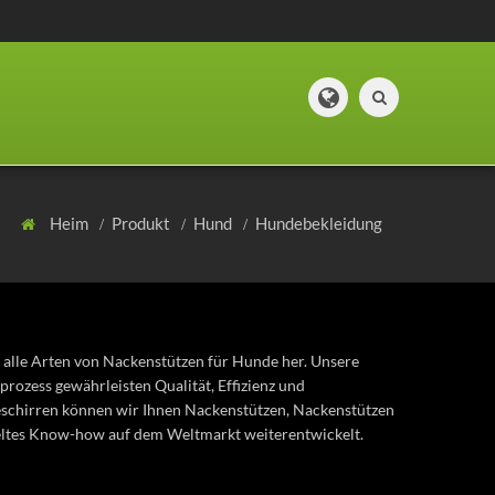
Heim
Produkt
Hund
Hundebekleidung
n alle Arten von Nackenstützen für Hunde her.
Unsere
ozess gewährleisten Qualität, Effizienz und
geschirren können wir Ihnen Nackenstützen, Nackenstützen
ltes Know-how auf dem Weltmarkt weiterentwickelt.