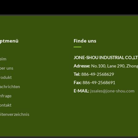
ptmenü
Finde uns
JONE-SHOU INDUSTRIAL CO.,
eim
Adresse:
No.100, Lane 290, Zhong
er uns
Tel:
886-49-2568629
odukt
Fax:
886-49-2568691
chrichten
E-MAIL:
jssales@jone-shou.com
frage
ntakt
itenverzeichnis