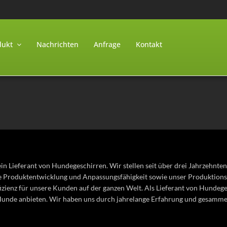
dukt
Nachrichten
Anfrage
Kontakt
ein Lieferant von Hundegeschirren. Wir stellen seit über drei Jahrzehnte
e Produktentwicklung und Anpassungsfähigkeit sowie unser Produktionspr
izienz für unsere Kunden auf der ganzen Welt. Als Lieferant von Hunde
Hunde anbieten.
Wir haben uns durch jahrelange Erfahrung und gesamme