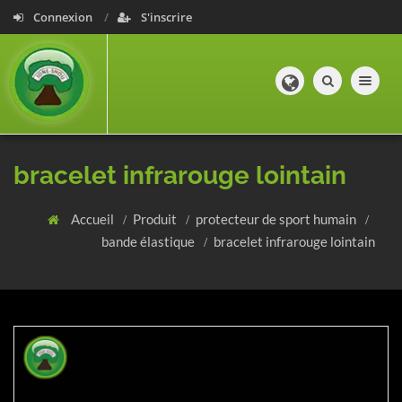
Connexion
S'inscrire
Toggle navig
bracelet infrarouge lointain
Accueil
Produit
protecteur de sport humain
bande élastique
bracelet infrarouge lointain