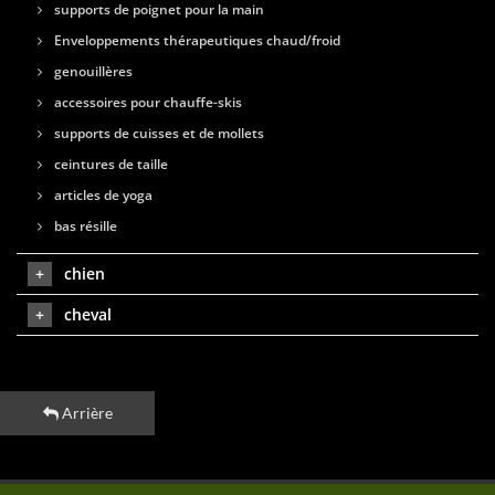
supports de poignet pour la main
Enveloppements thérapeutiques chaud/froid
genouillères
accessoires pour chauffe-skis
supports de cuisses et de mollets
ceintures de taille
articles de yoga
bas résille
chien
cheval
Arrière