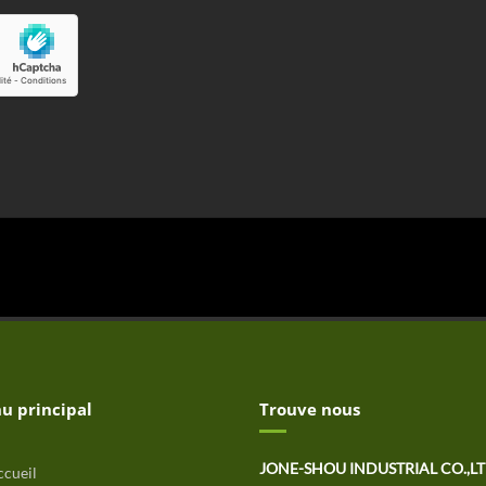
u principal
Trouve nous
JONE-SHOU INDUSTRIAL CO.,L
cueil