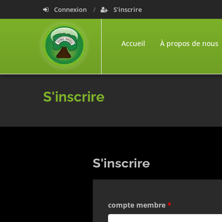
Connexion
S'inscrire
Accueil
À propos de nous
S'inscrire
S'inscrire
compte membre
*