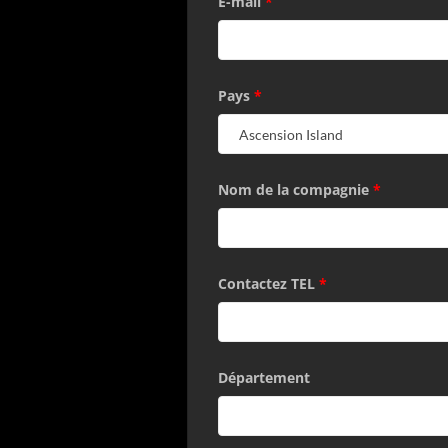
E-mail
*
Pays
*
Nom de la compagnie
*
Contactez TEL
*
Département