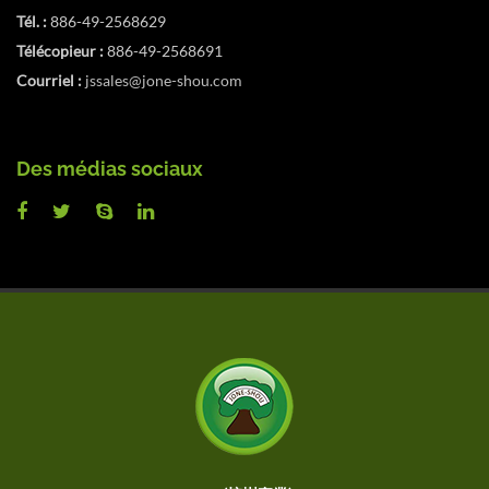
Tél. :
886-49-2568629
Télécopieur :
886-49-2568691
Courriel :
jssales@jone-shou.com
Des médias sociaux