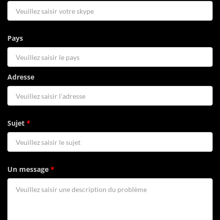
Pays
Adresse
Sujet
*
Un message
*