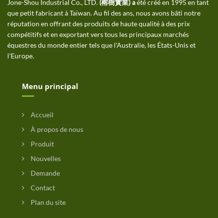
Jone-Shou Industrial Co., LTD.
(榕樹實業) a
été créé en 1995 en tant
que petit fabricant à Taïwan. Au fil des ans, nous avons bâti notre
réputation en offrant des produits de haute qualité à des prix
compétitifs et en exportant vers tous les principaux marchés
équestres du monde entier tels que l'Australie, les États-Unis et
l'Europe.
Menu principal
Accueil
À propos de nous
Produit
Nouvelles
Demande
Contact
Plan du site