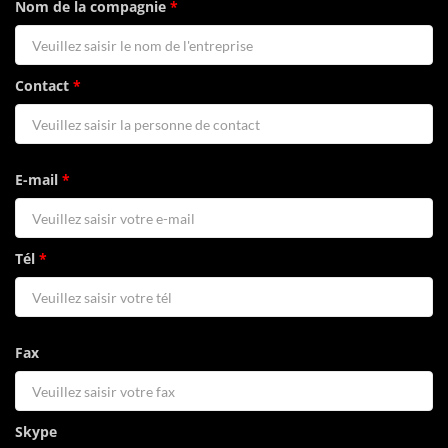
Nom de la compagnie
*
Contact
*
E-mail
*
Tél
*
Fax
Skype