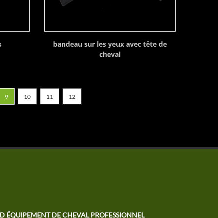
s
bandeau sur les yeux avec tête de
cheval
9
10
11
12
TD ÉQUIPEMENT DE CHEVAL PROFESSIONNEL