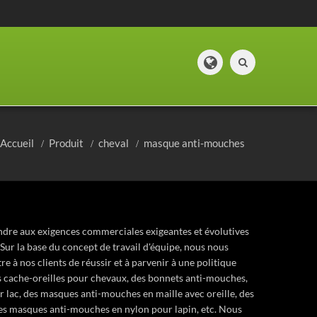
Accueil
Produit
cheval
masque anti-mouches
ndre aux exigences commerciales exigeantes et évolutives
Sur la base du concept de travail d'équipe, nous nous
e à nos clients de réussir et à parvenir à une politique
 cache-oreilles pour chevaux, des bonnets anti-mouches,
lac, des masques anti-mouches en maille avec oreille, des
es masques anti-mouches en nylon pour lapin, etc. Nous