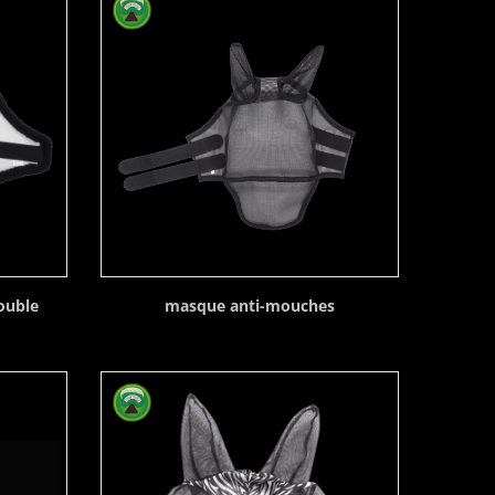
ouble
masque anti-mouches