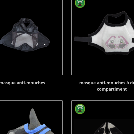
masque anti-mouches
masque anti-mouches à d
compartiment