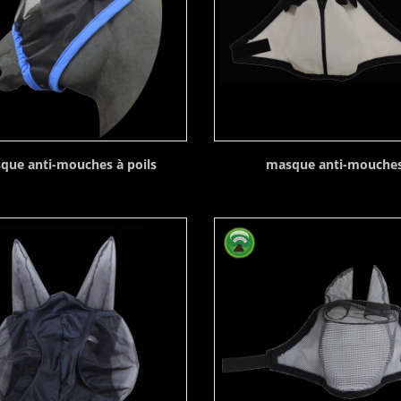
que anti-mouches à poils
masque anti-mouche