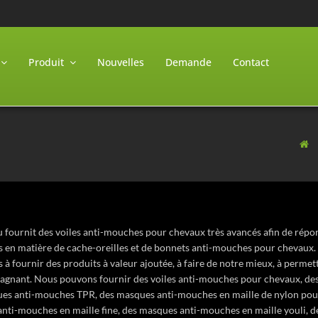
Produit
Nouvelles
Demande
Contact
 fournit des voiles anti-mouches pour chevaux très avancés afin de répo
ts en matière de cache-oreilles et de bonnets anti-mouches pour chevaux. 
à fournir des produits à valeur ajoutée, à faire de notre mieux, à permettr
agnant. Nous pouvons fournir des voiles anti-mouches pour chevaux, des
es anti-mouches TPR, des masques anti-mouches en maille de nylon pour 
nti-mouches en maille fine, des masques anti-mouches en maille youli, d