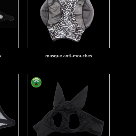
s
masque anti-mouches