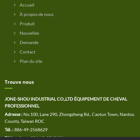
Accueil
À propos de nous
Produit
Nouvelles
Demande
Contact
Plan du site
Trouve nous
JONE-SHOU INDUSTRIAL CO.,LTD ÉQUIPEMENT DE CHEVAL
PROFESSIONNEL
Adresse :
No.100, Lane 290, Zhongzheng Rd., Caotun Town, Nantou
County, Taiwan ROC
Tél. :
886-49-2568629
Télécopieur :
886-49-2568691