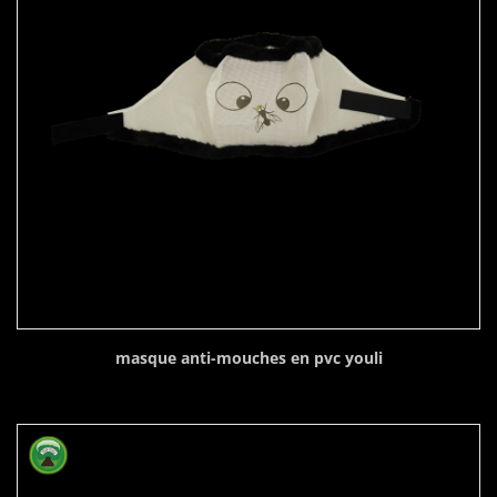
masque anti-mouches en pvc youli