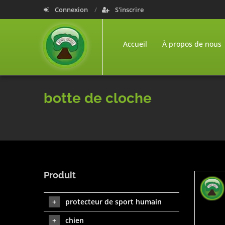
Connexion
S'inscrire
Accueil
À propos de nous
botte de cloche
Produit
protecteur de sport humain
chien