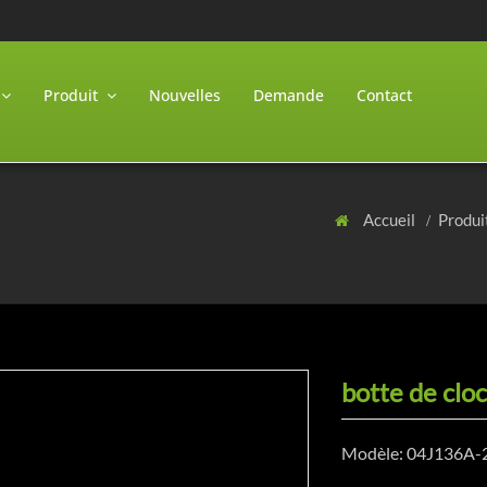
Produit
Nouvelles
Demande
Contact
Accueil
Produi
botte de clo
Modèle: 04J136A-