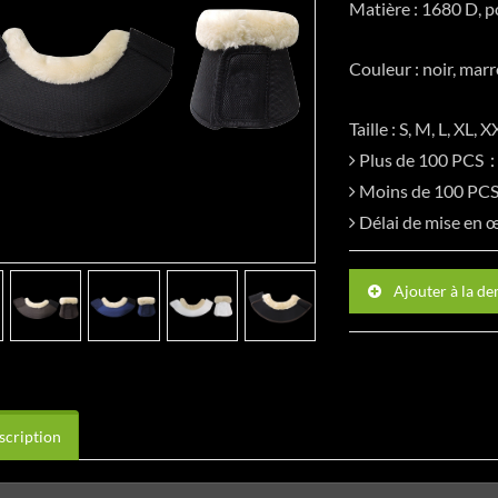
Matière : 1680 D, p
Couleur : noir, marr
Taille : S, M, L, XL, 
Plus de 100 PCS
Moins de 100 P
Délai de mise en
Ajouter à la d
cription