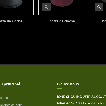
otte de cloche
botte de cloche
bo
u principal
Trouve nous
JONE-SHOU INDUSTRIAL CO.,L
cueil
Adresse :
No.100, Lane 290, Zhon
propos de nous