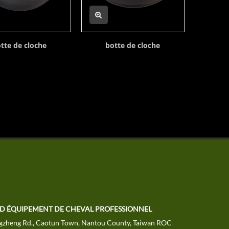
tte de cloche
botte de cloche
bo
TD ÉQUIPEMENT DE CHEVAL PROFESSIONNEL
gzheng Rd., Caotun Town, Nantou County, Taiwan ROC