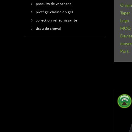
produits de vacances
Origi
protège-chaîne en gel
Taper
collection réfléchissante
Logo
MOQ
tissu de cheval
Devise
moyen
Port