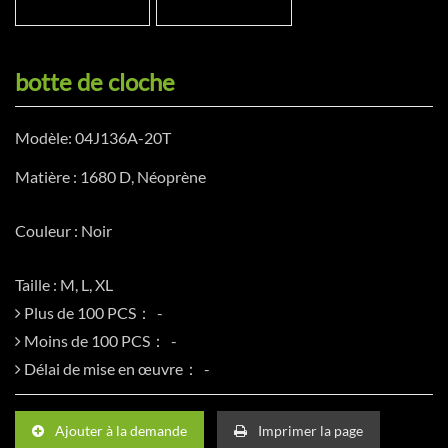
botte de cloche
Modèle: 04J136A-20T
Matière : 1680 D, Néoprène
Couleur : Noir
Taille : M, L, XL
Plus de 100 PCS：
Moins de 100 PCS：
Délai de mise en œuvre：
Ajouter à la demande
Imprimer la page