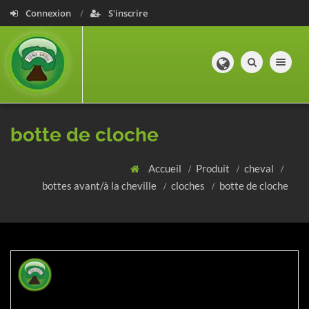
Connexion
S'inscrire
Toggle navig
botte de cloche
Accueil
Produit
cheval
bottes avant/à la cheville
cloches
botte de cloche