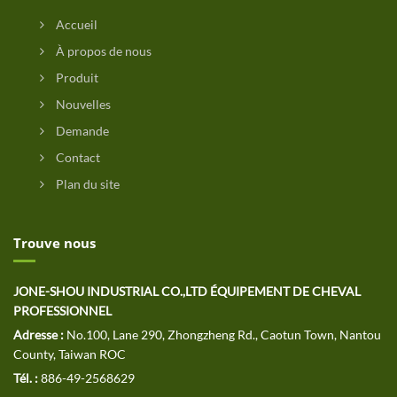
Accueil
À propos de nous
Produit
Nouvelles
Demande
Contact
Plan du site
Trouve nous
JONE-SHOU INDUSTRIAL CO.,LTD ÉQUIPEMENT DE CHEVAL
PROFESSIONNEL
Adresse :
No.100, Lane 290, Zhongzheng Rd., Caotun Town, Nantou
County, Taiwan ROC
Tél. :
886-49-2568629