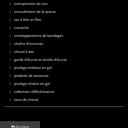
transpiration du cou
enroulement de la queue
sac à foin et filet
cravache
enveloppements de bandages
chaîne d'entraves
cheval à dos
garde d'écurie et article d'écurie
protège-embout en gel
produits de vacances
protège-chaîne en gel
collection réfléchissante
tissu de cheval
Arrière