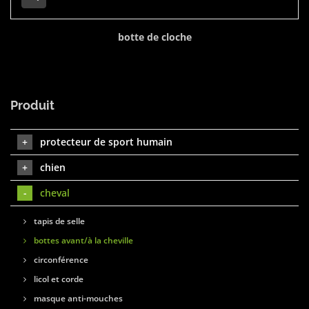
botte de cloche
Produit
protecteur de sport humain
chien
cheval
tapis de selle
bottes avant/à la cheville
circonférence
licol et corde
masque anti-mouches