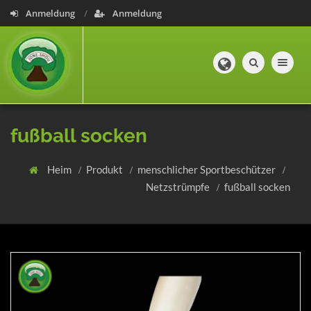
Anmeldung
Anmeldung
Toggle navig
fußball socken
Heim
Produkt
menschlicher Sportbeschützer
Netzstrümpfe
fußball socken