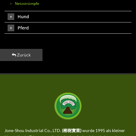
Netzstrümpfe
Hund
Pferd
Zurück
Jone-Shou Industrial Co., LTD.
(榕樹實業)
wurde 1995 als kleiner