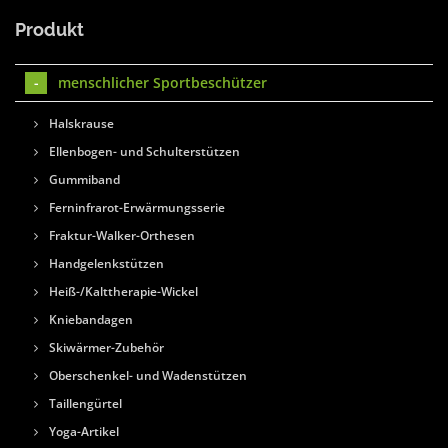
Produkt
menschlicher Sportbeschützer
Halskrause
Ellenbogen- und Schulterstützen
Gummiband
Ferninfrarot-Erwärmungsserie
Fraktur-Walker-Orthesen
Handgelenkstützen
Heiß-/Kalttherapie-Wickel
Kniebandagen
Skiwärmer-Zubehör
Oberschenkel- und Wadenstützen
Taillengürtel
Yoga-Artikel