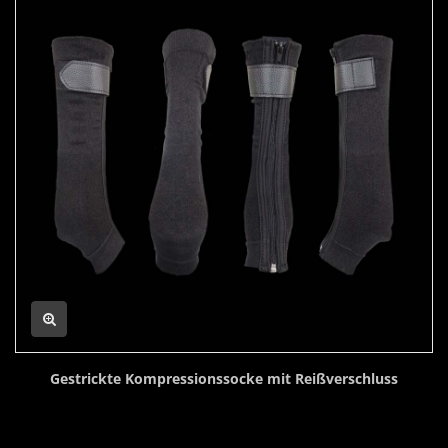
Gestrickte Kompressionssocke mit Reißverschluss