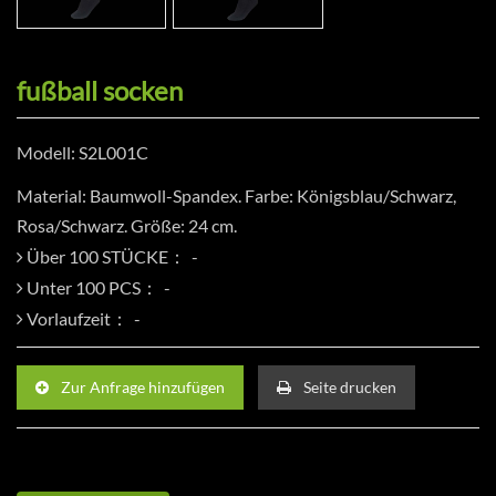
fußball socken
Modell: S2L001C
Material: Baumwoll-Spandex. Farbe: Königsblau/Schwarz,
Rosa/Schwarz. Größe: 24 cm.
Über 100 STÜCKE：
Unter 100 PCS：
Vorlaufzeit：
Zur Anfrage hinzufügen
Seite drucken