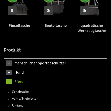
Pinseltasche
Beuteltasche
quadratische
Werkzeugtasche
Produkt
menschlicher Sportbeschützer
Hund
Pferd
Schabracke
vorne/Stiefeletten
Umfang