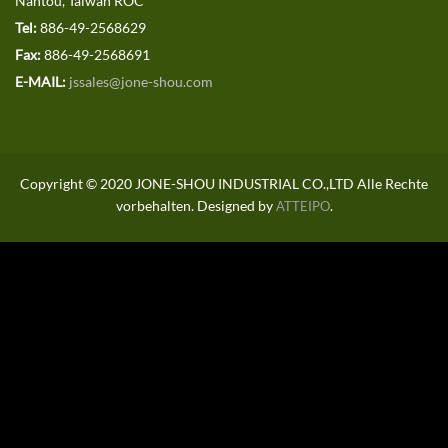
Nantou, Taiwan ROC
Tel:
886-49-2568629
Fax:
886-49-2568691
E-MAIL:
jssales@jone-shou.com
Copyright © 2020 JONE-SHOU INDUSTRIAL CO.,LTD Alle Rechte
vorbehalten. Designed by
.
ATTEIPO