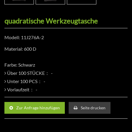
quadratische Werkzeugtasche
Modell: 11J276A-2
Material: 600 D
Farbe: Schwarz
Über 100 STÜCKE：
Unter 100 PCS：
Vorlaufzeit：
Zur Anfrage hinzufügen
Seite drucken