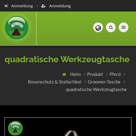
Anmeldung
Anmeldung
Toggle navig
quadratische Werkzeugtasche
Heim
Produkt
Pferd
Boxenschutz & Stallartikel
Groomer-Tasche
quadratische Werkzeugtasche