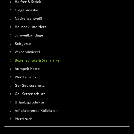
Halfter & Strick
Fliegenmaske
Nackenschweiß
Heusack und Netz
Schweifbandage
Reitgerte
Verbandwickel
Boxenschutz & Stallartikel
humpelt Kette
Pferd zurück
Gel-Gebissschutz
Gel-Kettenschutz
Urlaubsprodukte
reflektierende Kollektion
Pferd tuch