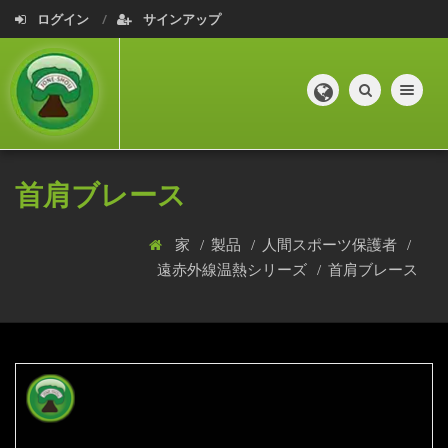
ログイン
サインアップ
Toggle navig
首肩ブレース
家
製品
人間スポーツ保護者
遠赤外線温熱シリーズ
首肩ブレース