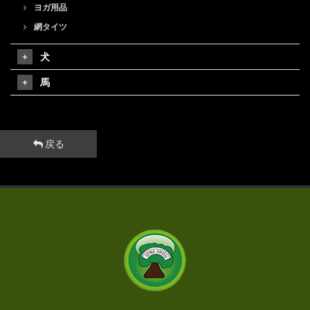
ヨガ用品
網タイツ
犬
馬
戻る