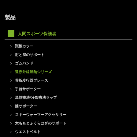
製品
人間スポーツ保護者
頚椎カラー
肘と肩のサポート
ゴムバンド
遠赤外線温熱シリーズ
骨折歩行器ブレース
手首サポーター
温熱療法/冷却療法ラップ
膝サポーター
スキーウォーマーアクセサリー
太ももとふくらはぎのサポート
ウエストベルト