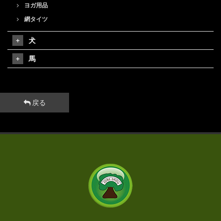
ヨガ用品
網タイツ
犬
馬
戻る