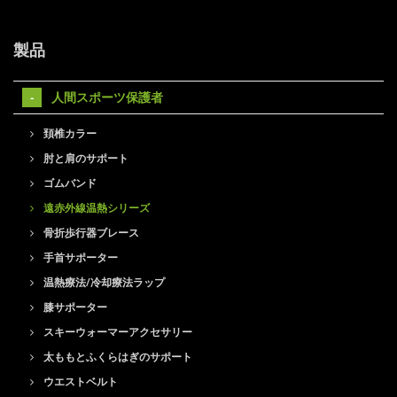
製品
人間スポーツ保護者
頚椎カラー
肘と肩のサポート
ゴムバンド
遠赤外線温熱シリーズ
骨折歩行器ブレース
手首サポーター
温熱療法/冷却療法ラップ
膝サポーター
スキーウォーマーアクセサリー
太ももとふくらはぎのサポート
ウエストベルト