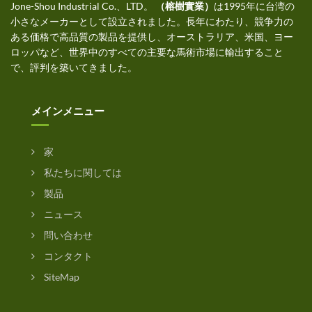
Jone-Shou Industrial Co.、LTD。
（榕樹實業）
は1995年に台湾の
小さなメーカーとして設立されました。長年にわたり、競争力の
ある価格で高品質の製品を提供し、オーストラリア、米国、ヨー
ロッパなど、世界中のすべての主要な馬術市場に輸出すること
で、評判を築いてきました。
メインメニュー
家
私たちに関しては
製品
ニュース
問い合わせ
コンタクト
SiteMap