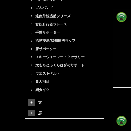
ゴムバンド
遠赤外線温熱シリーズ
骨折歩行器ブレース
手首サポーター
温熱療法/冷却療法ラップ
膝サポーター
スキーウォーマーアクセサリー
太ももとふくらはぎのサポート
ウエストベルト
ヨガ用品
網タイツ
犬
馬