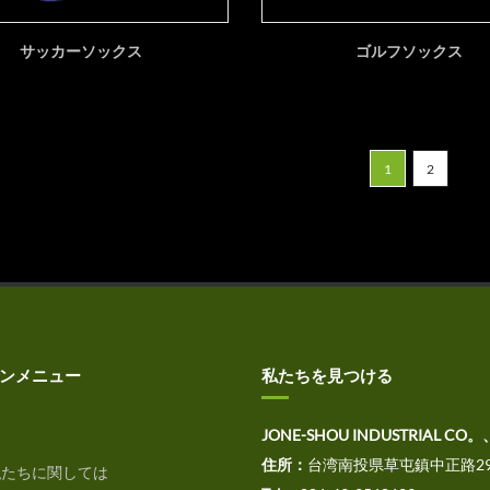
サッカーソックス
ゴルフソックス
1
2
ンメニュー
私たちを見つける
JONE-SHOU INDUSTRIAL CO。
家
住所：
台湾南投県草屯鎮中正路29
たちに関しては