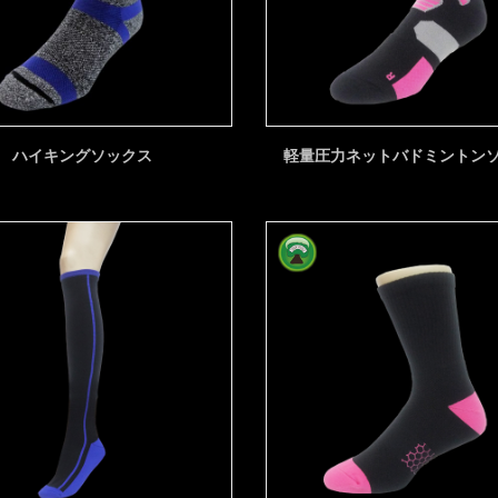
ハイキングソックス
軽量圧力ネットバドミントン