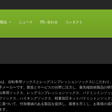
製品
ニュース
問い合わせ
コンタクト
-Shouは、自転車用ソックスとレッグコンプレッションソックスにこだ
手メーカーです。製造とサービスの分野に注力し、最先端技術製品の研
転車用ソックス、レッグコンプレッションソックス、バドミントンソッ
フソックス、ハイキングソックス、軽量加圧ネットバドミントンソック
に基づいて、付加価値のある製品を提供し、最善を尽くし、お客様の成
ます。