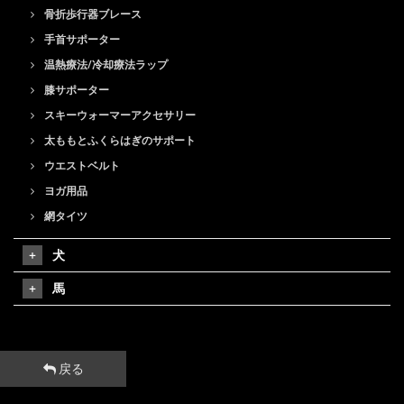
骨折歩行器ブレース
手首サポーター
温熱療法/冷却療法ラップ
膝サポーター
スキーウォーマーアクセサリー
太ももとふくらはぎのサポート
ウエストベルト
ヨガ用品
網タイツ
犬
馬
戻る