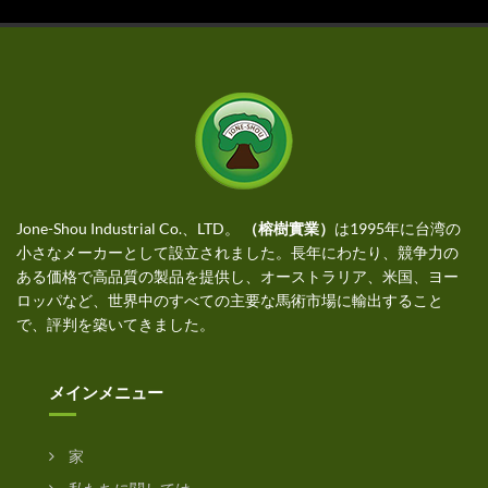
Jone-Shou Industrial Co.、LTD。
（榕樹實業）
は1995年に台湾の
小さなメーカーとして設立されました。長年にわたり、競争力の
ある価格で高品質の製品を提供し、オーストラリア、米国、ヨー
ロッパなど、世界中のすべての主要な馬術市場に輸出すること
で、評判を築いてきました。
メインメニュー
家