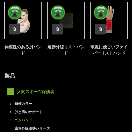
伸縮性のある肘バン
遠赤外線リストバン
環境に優しいファイ
ド
ド
バーリストバンド
製品
人間スポーツ保護者
頚椎カラー
肘と肩のサポート
ゴムバンド
遠赤外線温熱シリーズ