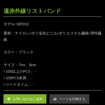
遠赤外線リストバンド
モデル: S2F012
素材：ナイロン/ポリ塩化ビニル/ポリエステル繊維/弾性繊
維
カラー：ブラック
サイズ：7cm、8cm
100以上のPCS：
100PCS未満：
リードタイム：
お問い合わせに追加
ページを印刷する