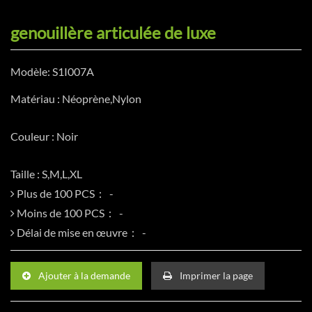
genouillère articulée de luxe
Modèle: S1I007A
Matériau : Néoprène,Nylon
Couleur : Noir
Taille : S,M,L,XL
Plus de 100 PCS：
Moins de 100 PCS：
Délai de mise en œuvre：
Ajouter à la demande
Imprimer la page