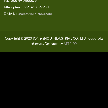
Tél. :
886-49-2568629
Télécopieur :
886-49-2568691
E-MAIL :
jssales@jone-shou.com
Copyright © 2020 JONE-SHOU INDUSTRIAL CO., LTD Tous droits
réservés. Designed by
.
ATTEIPO