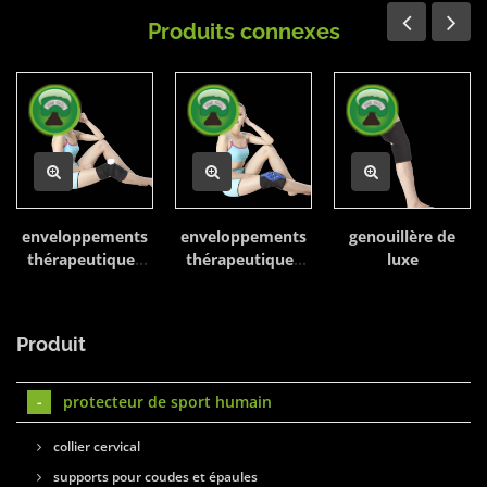
Produits connexes
enveloppements
enveloppements
genouillère de
thérapeutiques
thérapeutiques
luxe
chaud/froid
chaud/froid
Produit
protecteur de sport humain
collier cervical
supports pour coudes et épaules