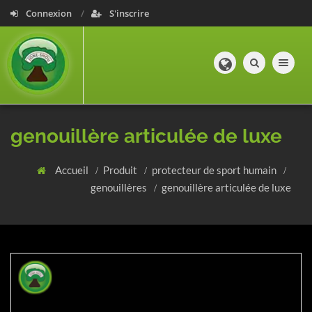
Connexion
S'inscrire
Toggle navig
genouillère articulée de luxe
Accueil
Produit
protecteur de sport humain
genouillères
genouillère articulée de luxe