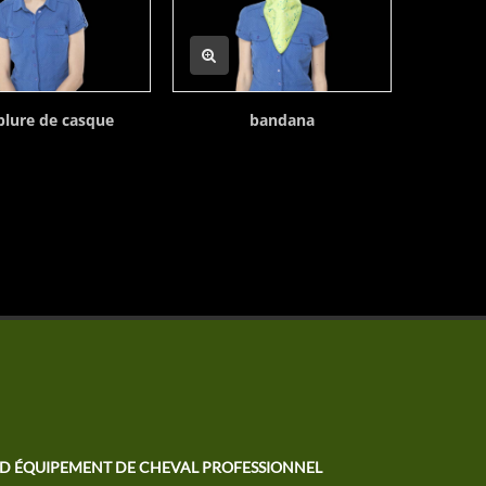
lure de casque
bandana
mas
TD ÉQUIPEMENT DE CHEVAL PROFESSIONNEL