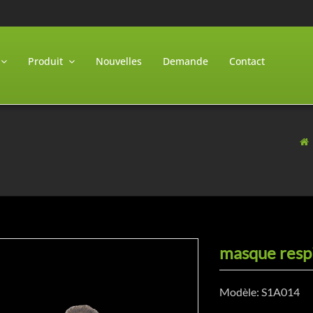
Produit
Nouvelles
Demande
Contact
masque resp
Modèle: S1A014