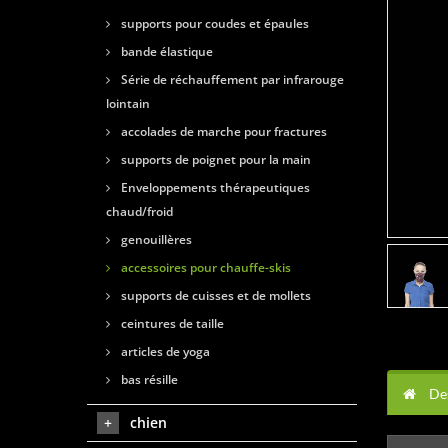
supports pour coudes et épaules
bande élastique
Série de réchauffement par infrarouge
lointain
accolades de marche pour fractures
supports de poignet pour la main
Enveloppements thérapeutiques
chaud/froid
genouillères
accessoires pour chauffe-skis
supports de cuisses et de mollets
ceintures de taille
articles de yoga
bas résille
Des
chien