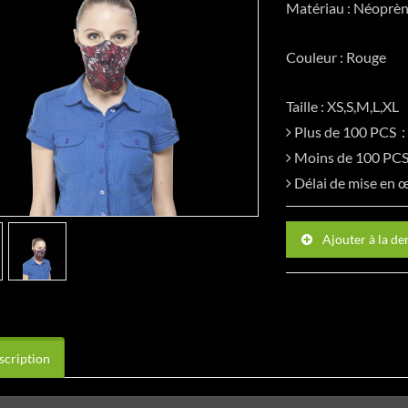
Matériau : Néoprèn
Couleur : Rouge
Taille : XS,S,M,L,XL
Plus de 100 PCS
Moins de 100 P
Délai de mise en
Ajouter à la d
cription