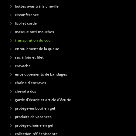
bottes avant/à la cheville
circonférence
licol et corde
masque anti-mouches
transpiration du cou
enroulement de la queue
sac à foin et filet
cravache
enveloppements de bandages
chaîne d'entraves
cheval à dos
garde d'écurie et article d'écurie
protège-embout en gel
produits de vacances
protège-chaîne en gel
collection réfléchissante