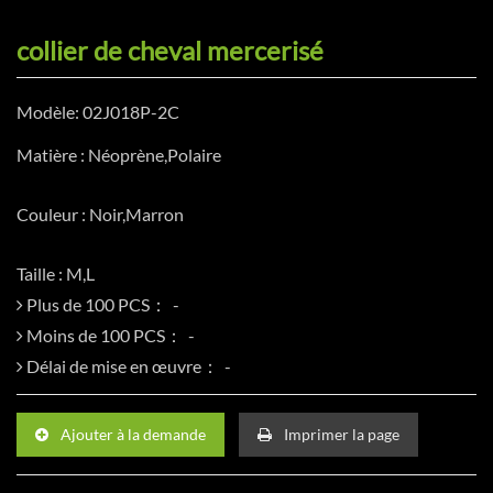
collier de cheval mercerisé
Modèle: 02J018P-2C
Matière : Néoprène,Polaire
Couleur : Noir,Marron
Taille : M,L
Plus de 100 PCS：
Moins de 100 PCS：
Délai de mise en œuvre：
Ajouter à la demande
Imprimer la page