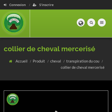
Connexion
S'inscrire
Toggle navig
collier de cheval mercerisé
Accueil
Produit
cheval
transpiration du cou
collier de cheval mercerisé