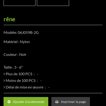
rêne
Modèle: 06J059B-2G
Matériel : Nylon
Couleur : Noir
Taille : 3 - 6"
Plus de 100 PCS：
Moins de 100 PCS：
Délai de mise en œuvre：
Ajouter à la demande
Imprimer la page