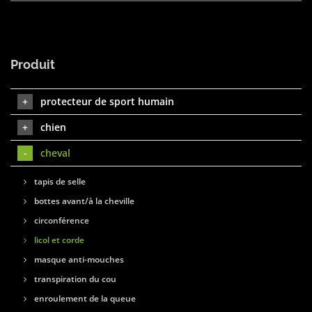
Produit
protecteur de sport humain
chien
cheval
tapis de selle
bottes avant/à la cheville
circonférence
licol et corde
masque anti-mouches
transpiration du cou
enroulement de la queue