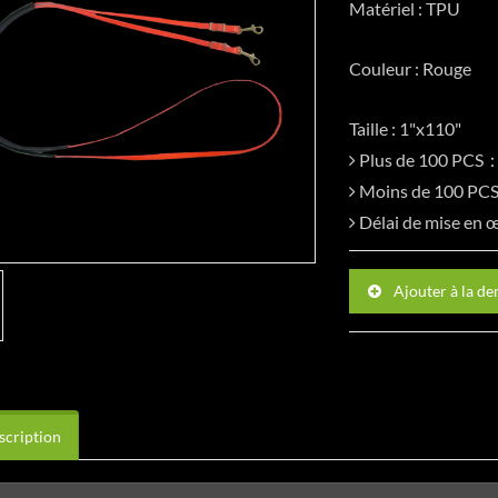
Matériel : TPU
Couleur : Rouge
Taille : 1"x110"
Plus de 100 PCS
Moins de 100 P
Délai de mise en
Ajouter à la d
cription