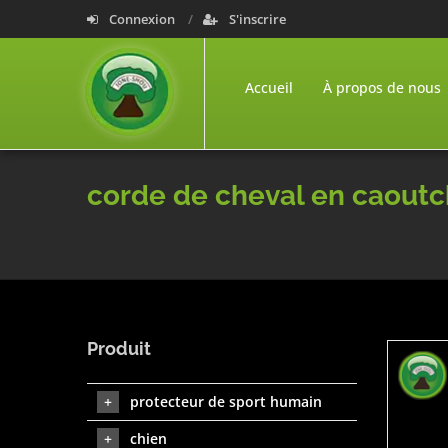
Connexion
S'inscrire
Accueil
À propos de nous
corde de cheval en caout
Produit
protecteur de sport humain
chien