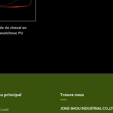
de de cheval en
aoutchouc PU
u principal
Trouve nous
JONE-SHOU INDUSTRIAL CO.,L
cueil