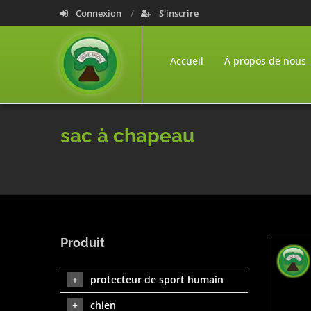
Connexion
S'inscrire
Accueil
À propos de nous
sac à chapeau
Produit
protecteur de sport humain
chien