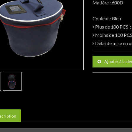
Matière : 600D
Couleur : Bleu
Plus de 100 PCS
Moins de 100 P
Délai de mise en
Ajouter à la d
cription