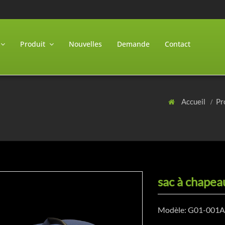
Produit
Nouvelles
Demande
Contact
Accueil
Pr
sac à chapea
Modèle: G01-001A