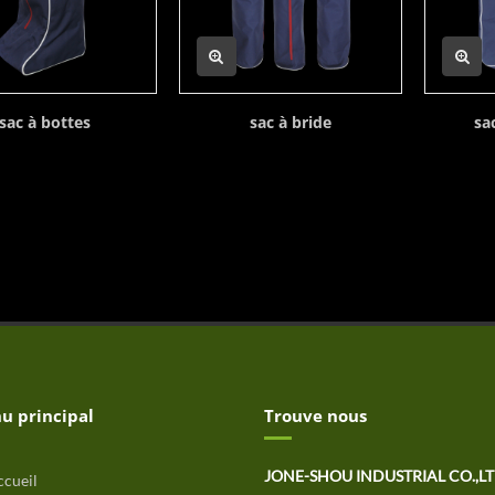
sac à bottes
sac à bride
sa
u principal
Trouve nous
JONE-SHOU INDUSTRIAL CO.,L
cueil