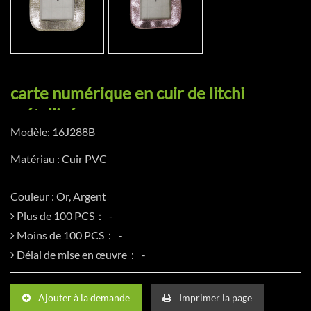
carte numérique en cuir de litchi
métallisé
Modèle: 16J288B
Matériau : Cuir PVC
Couleur : Or, Argent
Plus de 100 PCS：
Moins de 100 PCS：
Délai de mise en œuvre：
Ajouter à la demande
Imprimer la page