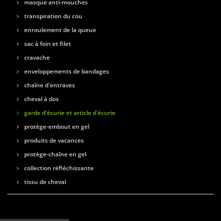
masque anti-mouches
transpiration du cou
enroulement de la queue
sac à foin et filet
cravache
enveloppements de bandages
chaîne d'entraves
cheval à dos
garde d'écurie et article d'écurie
protège-embout en gel
produits de vacances
protège-chaîne en gel
collection réfléchissante
tissu de cheval