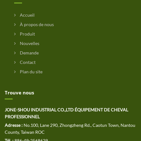
Accueil
À propos de nous
Produit
Nouvelles
Demande
Contact
Plan du site
Trouve nous
JONE-SHOU INDUSTRIAL CO.,LTD ÉQUIPEMENT DE CHEVAL
PROFESSIONNEL
Adresse :
No.100, Lane 290, Zhongzheng Rd., Caotun Town, Nantou
County, Taiwan ROC
Tél. :
886-49-2568629