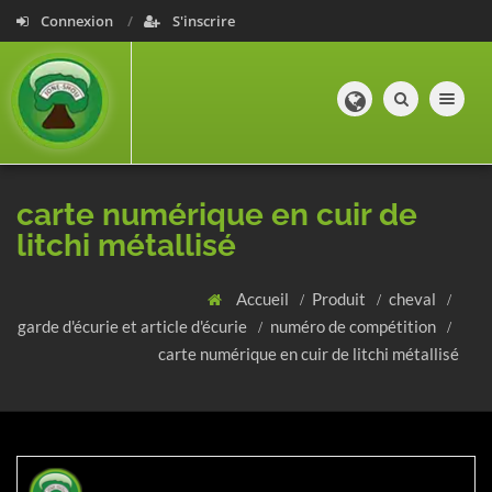
Connexion
S'inscrire
Toggle navig
carte numérique en cuir de
litchi métallisé
Accueil
Produit
cheval
garde d'écurie et article d'écurie
numéro de compétition
carte numérique en cuir de litchi métallisé