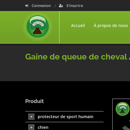
Connexion
S'inscrire
Accueil
À propos de nous
Gaine de queue de cheval
Produit
protecteur de sport humain
chien