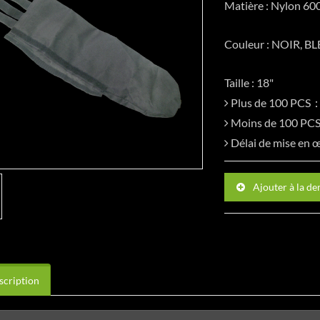
Matière : Nylon 6
Couleur : NOIR, B
Taille : 18"
Plus de 100 PCS
Moins de 100 P
Délai de mise en
Ajouter à la d
cription