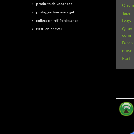
produits de vacances
Origi
protège-chaîne en gel
Taper
collection réfléchissante
Logo
Quant
tissu de cheval
comm
Devise
moyens
Port