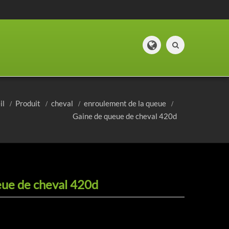
il
Produit
cheval
enroulement de la queue
Gaine de queue de cheval 420d
eue de cheval 420d