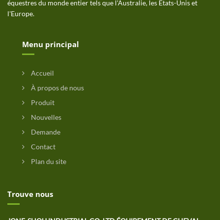
équestres du monde entier tels que l'Australie, les États-Unis et
l'Europe.
Menu principal
Accueil
À propos de nous
Produit
Nouvelles
Demande
Contact
Plan du site
Trouve nous