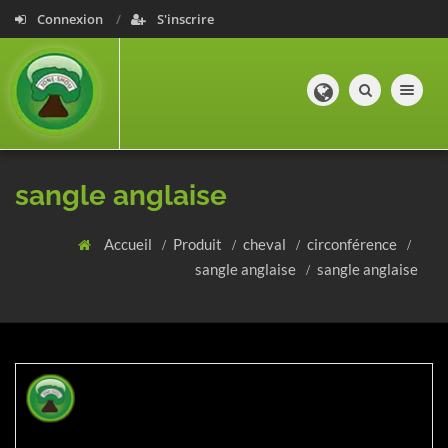
Connexion
S'inscrire
Toggle navig
sangle anglaise
Accueil
Produit
cheval
circonférence
sangle anglaise
sangle anglaise