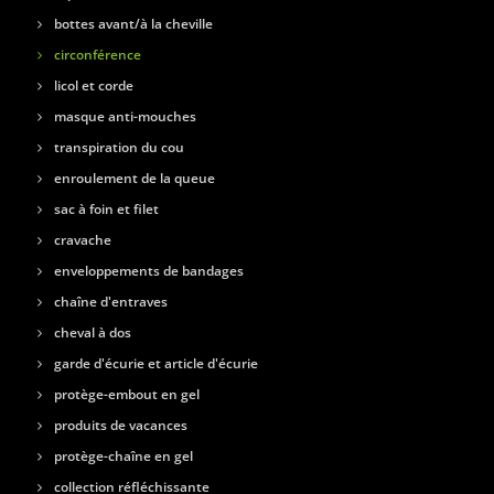
bottes avant/à la cheville
circonférence
licol et corde
masque anti-mouches
transpiration du cou
enroulement de la queue
sac à foin et filet
cravache
enveloppements de bandages
chaîne d'entraves
cheval à dos
garde d'écurie et article d'écurie
protège-embout en gel
produits de vacances
protège-chaîne en gel
collection réfléchissante