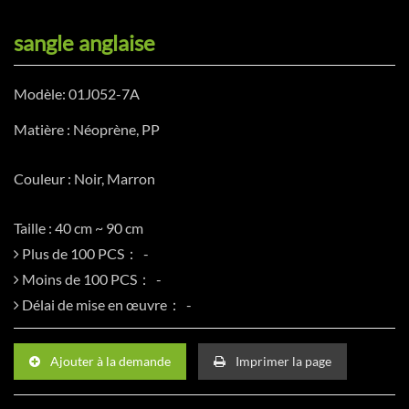
sangle anglaise
Modèle: 01J052-7A
Matière : Néoprène, PP
Couleur : Noir, Marron
Taille : 40 cm ~ 90 cm
Plus de 100 PCS：
Moins de 100 PCS：
Délai de mise en œuvre：
Ajouter à la demande
Imprimer la page