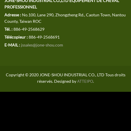
JONE-SHOU INDUSTRIAL CO.,LTD ÉQUIPEMENT DE CHEVAL
PROFESSIONNEL
Adresse :
No.100, Lane 290, Zhongzheng Rd., Caotun Town, Nantou
County, Taiwan ROC
Tél. :
886-49-2568629
Télécopieur :
886-49-2568691
E-MAIL :
jssales@jone-shou.com
Copyright © 2020 JONE-SHOU INDUSTRIAL CO., LTD Tous droits
réservés. Designed by
.
ATTEIPO