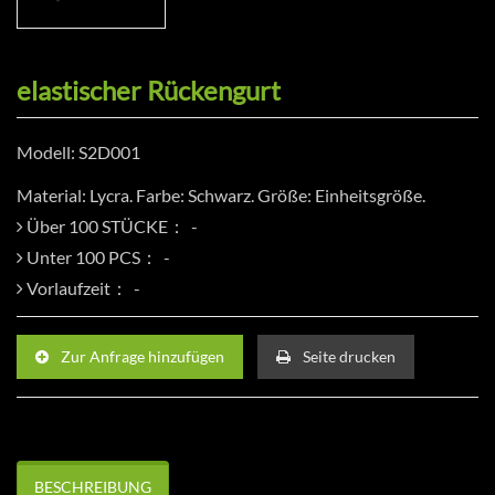
elastischer Rückengurt
Modell: S2D001
Material: Lycra. Farbe: Schwarz. Größe: Einheitsgröße.
Über 100 STÜCKE：
Unter 100 PCS：
Vorlaufzeit：
Zur Anfrage hinzufügen
Seite drucken
BESCHREIBUNG