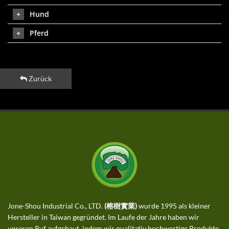
Hund
Pferd
Zurück
Jone-Shou Industrial Co., LTD.
(榕樹實業)
wurde 1995 als kleiner
Hersteller in Taiwan gegründet. Im Laufe der Jahre haben wir
unseren Ruf aufgebaut, indem wir qualitativ hochwertige Produkte