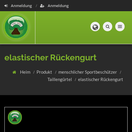
Anmeldung
Anmeldung
Toggle navig
elastischer Rückengurt
Heim
Produkt
menschlicher Sportbeschützer
Taillengürtel
elastischer Rückengurt