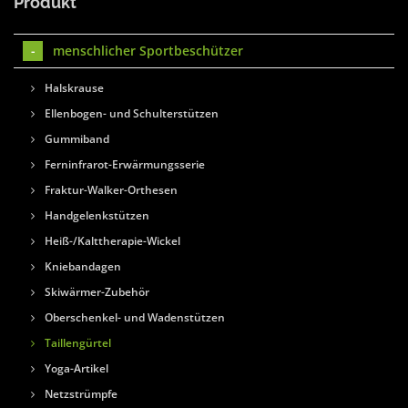
Produkt
menschlicher Sportbeschützer
Halskrause
Ellenbogen- und Schulterstützen
Gummiband
Ferninfrarot-Erwärmungsserie
Fraktur-Walker-Orthesen
Handgelenkstützen
Heiß-/Kalttherapie-Wickel
Kniebandagen
Skiwärmer-Zubehör
Oberschenkel- und Wadenstützen
Taillengürtel
Yoga-Artikel
Netzstrümpfe