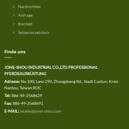
Nachrichten
Anfrage
Kontakt
Seitenverzeichnis
Finde uns
JONE-SHOU INDUSTRIAL CO.,LTD PROFESSIONAL
PFERDEAUSRÜSTUNG
Adresse:
No.100, Lane 290, Zhongzheng Rd., Stadt Caotun, Kreis
Nantou, Taiwan ROC
Tel:
886-49-2568629
Fax:
886-49-2568691
E-MAIL:
jssales@jone-shou.com