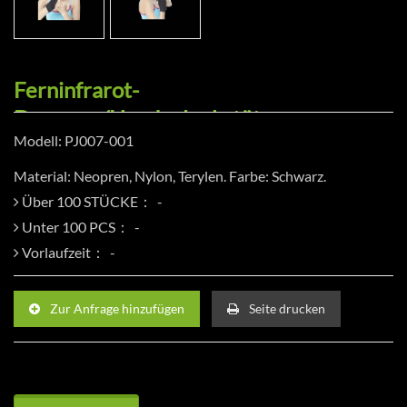
Ferninfrarot-
Daumen-/Handgelenkstütze
Modell: PJ007-001
Material: Neopren, Nylon, Terylen. Farbe: Schwarz.
Über 100 STÜCKE：
Unter 100 PCS：
Vorlaufzeit：
Zur Anfrage hinzufügen
Seite drucken