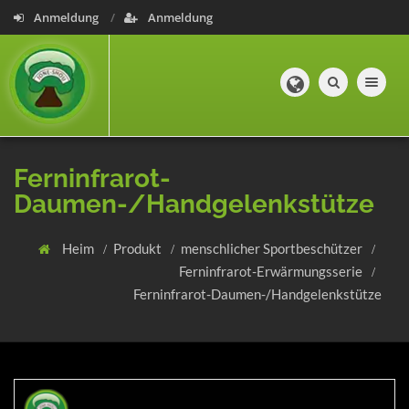
Anmeldung
Anmeldung
Toggle navig
Ferninfrarot-
Daumen-/Handgelenkstütze
Heim
Produkt
menschlicher Sportbeschützer
Ferninfrarot-Erwärmungsserie
Ferninfrarot-Daumen-/Handgelenkstütze