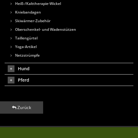
Heiß-/Kalttherapie-Wickel
Kniebandagen
Skiwärmer-Zubehör
Oberschenkel- und Wadenstützen
Taillengürtel
Yoga-Artikel
Netzstrümpfe
Hund
Pferd
Zurück