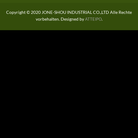
Copyright © 2020 JONE-SHOU INDUSTRIAL CO.,LTD Alle Rechte
vorbehalten. Designed by
.
ATTEIPO