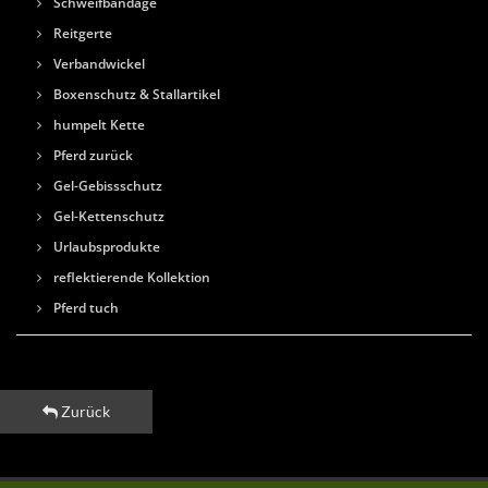
Schweifbandage
Reitgerte
Verbandwickel
Boxenschutz & Stallartikel
humpelt Kette
Pferd zurück
Gel-Gebissschutz
Gel-Kettenschutz
Urlaubsprodukte
reflektierende Kollektion
Pferd tuch
Zurück