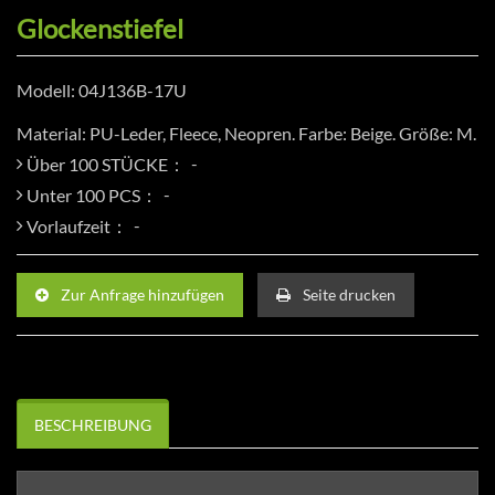
Glockenstiefel
Modell: 04J136B-17U
Material: PU-Leder, Fleece, Neopren. Farbe: Beige. Größe: M.
Über 100 STÜCKE：
Unter 100 PCS：
Vorlaufzeit：
Zur Anfrage hinzufügen
Seite drucken
BESCHREIBUNG