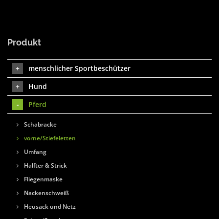
Produkt
menschlicher Sportbeschützer
Hund
Pferd
Schabracke
vorne/Stiefeletten
Umfang
Halfter & Strick
Fliegenmaske
Nackenschweiß
Heusack und Netz