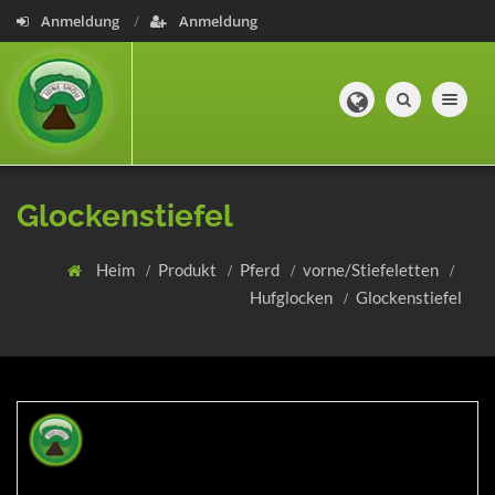
Anmeldung
Anmeldung
Toggle navig
Glockenstiefel
Heim
Produkt
Pferd
vorne/Stiefeletten
Hufglocken
Glockenstiefel