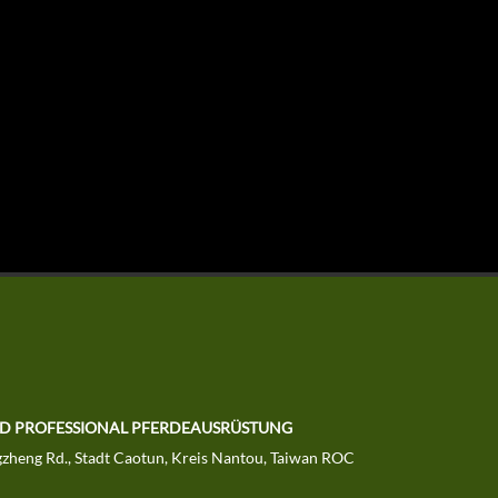
LTD PROFESSIONAL PFERDEAUSRÜSTUNG
zheng Rd., Stadt Caotun, Kreis Nantou, Taiwan ROC