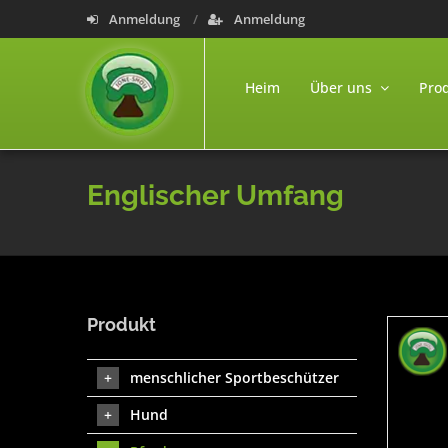
Anmeldung
Anmeldung
Heim
Über uns
Pro
Englischer Umfang
Produkt
menschlicher Sportbeschützer
Hund