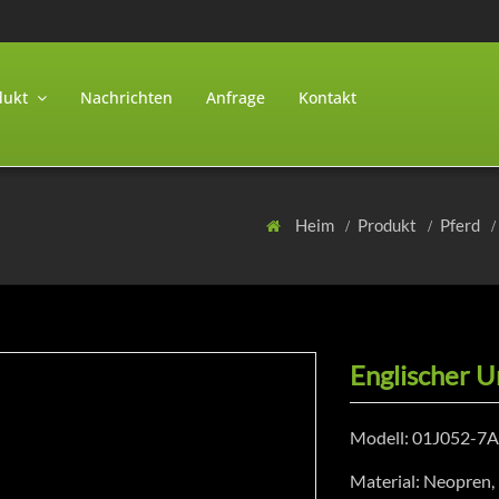
dukt
Nachrichten
Anfrage
Kontakt
Heim
Produkt
Pferd
Englischer 
Modell: 01J052-7A
Material: Neopren, 