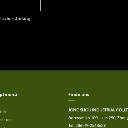
lischer Umfang
ptmenü
Finde uns
JONE-SHOU INDUSTRIAL CO.,
eim
Adresse:
No.100, Lane 290, Zhong
er uns
Tel:
886-49-2568629