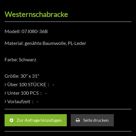
Westernschabracke
Modell: 07J080-36B
Material: genähte Baumwolle, PL-Leder
Farbe: Schwarz
Größe: 30" x 31"
Über 100 STÜCKE：
Unter 100 PCS：
Vorlaufzeit：
Zur Anfrage hinzufügen
Seite drucken