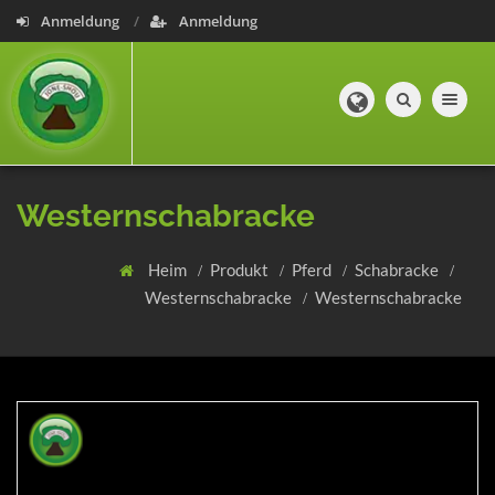
Anmeldung
Anmeldung
Toggle navig
Westernschabracke
Heim
Produkt
Pferd
Schabracke
Westernschabracke
Westernschabracke