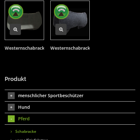
Westernschabracke
Westernschabracke
Produkt
menschlicher Sportbeschützer
Hund
Pferd
Schabracke