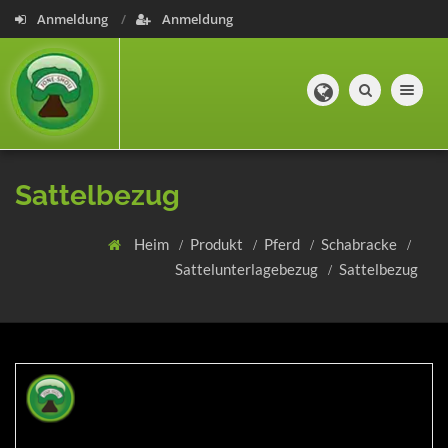
Anmeldung
Anmeldung
Toggle navig
Sattelbezug
Heim
Produkt
Pferd
Schabracke
Sattelunterlagebezug
Sattelbezug