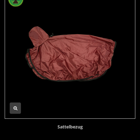
Sattelbezug