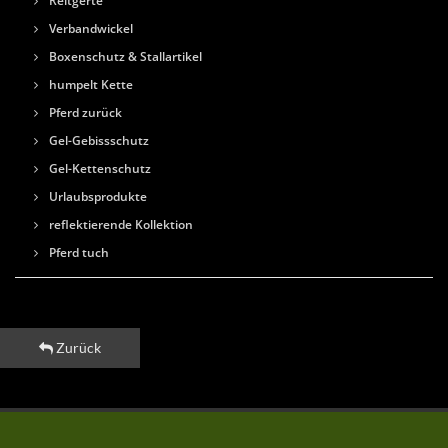
Reitgerte
Verbandwickel
Boxenschutz & Stallartikel
humpelt Kette
Pferd zurück
Gel-Gebissschutz
Gel-Kettenschutz
Urlaubsprodukte
reflektierende Kollektion
Pferd tuch
Zurück