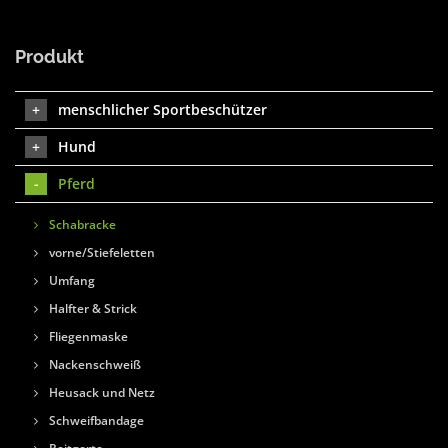
Produkt
menschlicher Sportbeschützer
Hund
Pferd
Schabracke
vorne/Stiefeletten
Umfang
Halfter & Strick
Fliegenmaske
Nackenschweiß
Heusack und Netz
Schweifbandage