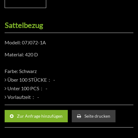
Sattelbezug
Modell: 07J072-1A
Material: 420 D
Farbe: Schwarz
Über 100 STÜCKE：
Unter 100 PCS：
Vorlaufzeit：
Zur Anfrage hinzufügen
Seite drucken