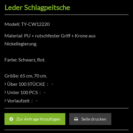
Leder Schlagpeitsche
Modell: TY-CW12220
Material: PU + rutschfester Griff + Krone aus
Nickellegierung.
Farbe: Schwarz, Rot.
Größe: 65 cm, 70 cm.
Über 100 STÜCKE：
Unter 100 PCS：
Vorlaufzeit：
Zur Anfrage hinzufügen
Seite drucken