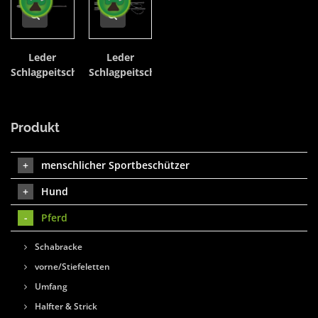
Leder
Leder
Schlagpeitsche
Schlagpeitsche
Produkt
menschlicher Sportbeschützer
Hund
Pferd
Schabracke
vorne/Stiefeletten
Umfang
Halfter & Strick