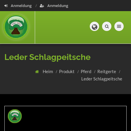
Anmeldung
Anmeldung
Toggle navig
Leder Schlagpeitsche
Heim
Produkt
Pferd
Reitgerte
Leder Schlagpeitsche