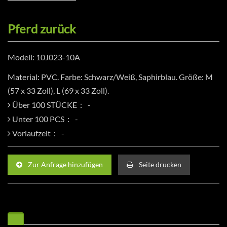
Pferd zurück
Modell: 10J023-10A
Material: PVC. Farbe: Schwarz/Weiß, Saphirblau. Größe: M
(57 x 33 Zoll), L (69 x 33 Zoll).
Über 100 STÜCKE：
Unter 100 PCS：
Vorlaufzeit：
Zur Anfrage hinzufügen
Seite drucken