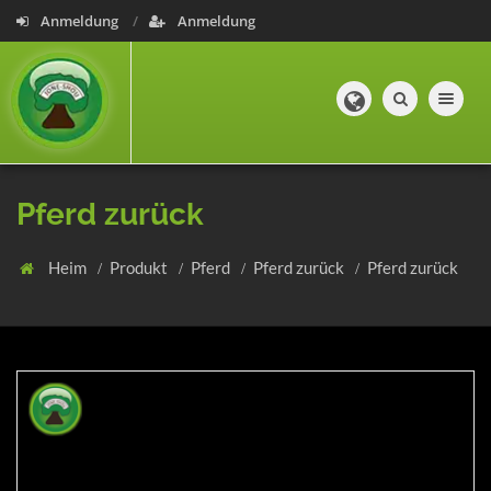
Anmeldung
Anmeldung
Toggle navig
Pferd zurück
Heim
Produkt
Pferd
Pferd zurück
Pferd zurück