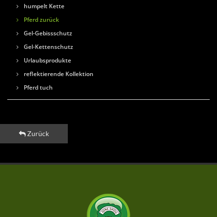
humpelt Kette
Pferd zurück
Gel-Gebissschutz
Gel-Kettenschutz
Urlaubsprodukte
reflektierende Kollektion
Pferd tuch
Zurück