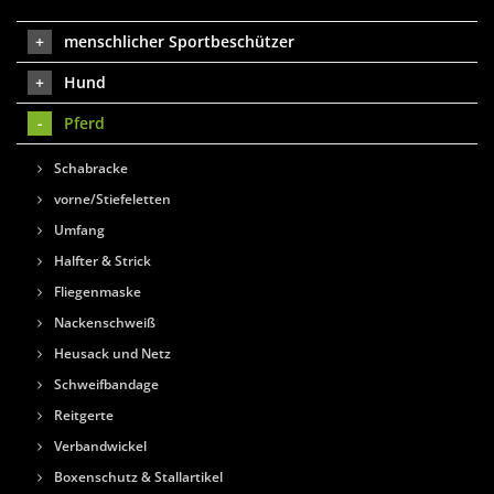
menschlicher Sportbeschützer
Hund
Pferd
Schabracke
vorne/Stiefeletten
Umfang
Halfter & Strick
Fliegenmaske
Nackenschweiß
Heusack und Netz
Schweifbandage
Reitgerte
Verbandwickel
Boxenschutz & Stallartikel