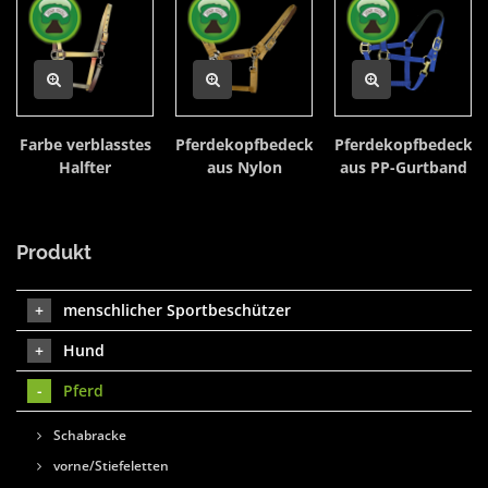
Farbe verblasstes
Pferdekopfbedeckung
Pferdekopfbedecku
Halfter
aus Nylon
aus PP-Gurtband
Produkt
menschlicher Sportbeschützer
Hund
Pferd
Schabracke
vorne/Stiefeletten