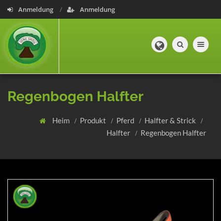
Anmeldung
Anmeldung
Toggle navig
Regenbogen Halfter
Heim
Produkt
Pferd
Halfter & Strick
Halfter
Regenbogen Halfter