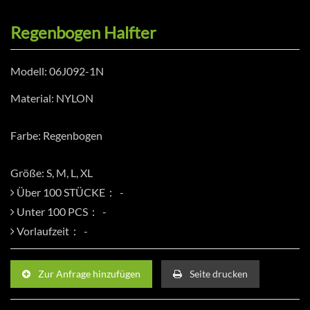
Regenbogen Halfter
Modell: 06J092-1N
Material: NYLON
Farbe: Regenbogen
Größe: S, M, L, XL
Über 100 STÜCKE：
Unter 100 PCS：
Vorlaufzeit：
Zur Anfrage hinzufügen
Seite drucken