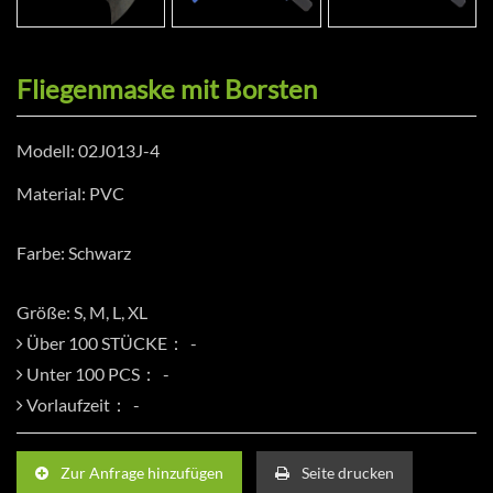
Fliegenmaske mit Borsten
Modell: 02J013J-4
Material: PVC
Farbe: Schwarz
Größe: S, M, L, XL
Über 100 STÜCKE：
Unter 100 PCS：
Vorlaufzeit：
Zur Anfrage hinzufügen
Seite drucken