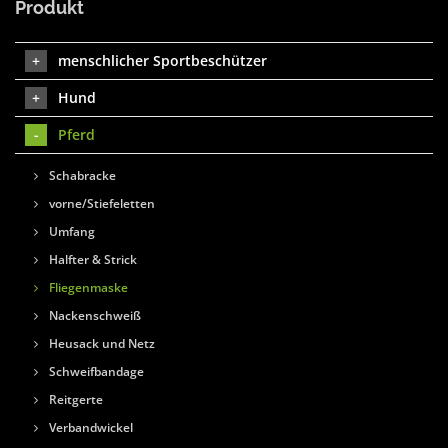
Produkt
menschlicher Sportbeschützer
Hund
Pferd
Schabracke
vorne/Stiefeletten
Umfang
Halfter & Strick
Fliegenmaske
Nackenschweiß
Heusack und Netz
Schweifbandage
Reitgerte
Verbandwickel