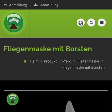
Anmeldung
Anmeldung
Toggle navig
Fliegenmaske mit Borsten
Heim
Produkt
Pferd
Fliegenmaske
Fliegenmaske mit Borsten