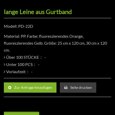
lange Leine aus Gurtband
Modell: PD-22D
Material: PP. Farbe: fluoreszierendes Orange,
fluoreszierendes Gelb. Größe: 25 cm x 120 cm, 30 cm x 120
cm.
Über 100 STÜCKE：
Unter 100 PCS：
Vorlaufzeit：
Zur Anfrage hinzufügen
Seite drucken