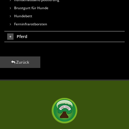
Brustgurt für Hunde
Hundebett
Ferninfrarotborsten
Pferd
Zurück