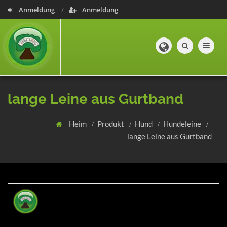
Anmeldung
Anmeldung
Toggle navig
lange Leine aus Gurtband
Heim
Produkt
Hund
Hundeleine
lange Leine aus Gurtband