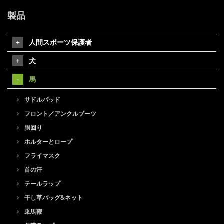
製品
人間スポーツ保護者
犬
馬
サドルパッド
フロント／アンクルブーツ
胴回り
ホルターとロープ
フライマスク
首の汗
テールラップ
干し草バッグ&ネット
乗馬鞭